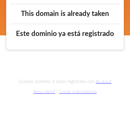
This domain is already taken
Este dominio ya está registrado
Questo dominio è stato registrato con
Aruba.it
Area clienti
|
Guide e Assistenza