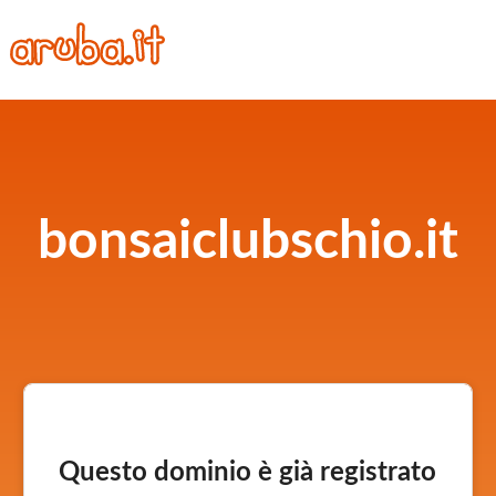
bonsaiclubschio.it
Questo dominio è già registrato